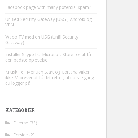
Facebook page with many potential spam?
Unified Security Gateway [USG], Android og
VPN
Waoo TV med en USG (Unifi Security
Gateway)
Installer Skype fra Microsoft Store for at få
den bedste oplevelse
Kritisk Fejl Menuen Start og Cortana virker
ikke. Vi prøver at få det rettet, til næste gang
du logger på
KATEGORIER
Diverse
(33)
Forside
(2)