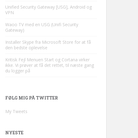
Unified Security Gateway [USG], Android og
VPN
Waoo TV med en USG (Unifi Security
Gateway)
Installer Skype fra Microsoft Store for at få
den bedste oplevelse
Kritisk Fejl Menuen Start og Cortana virker
ikke. Vi prøver at få det rettet, til næste gang
du logger på
FØLG MIG PÅ TWITTER
My Tweets
NYESTE