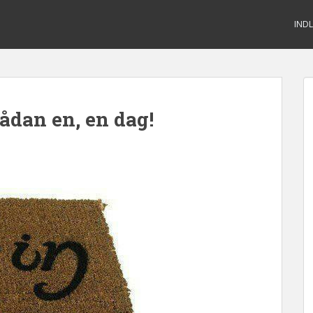
IND
ådan en, en dag!