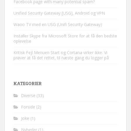
Facebook page with many potential spam?
Unified Security Gateway [USG], Android og VPN
Waoo TV med en USG (Unifi Security Gateway)
Installer Skype fra Microsoft Store for at få den bedste
oplevelse
Kritisk Fejl Menuen Start og Cortana virker ikke. Vi
prøver at få det rettet, til næste gang du logger på
KATEGORIER
Diverse
(33)
Forside
(2)
Joke
(1)
Nyheder
(1)